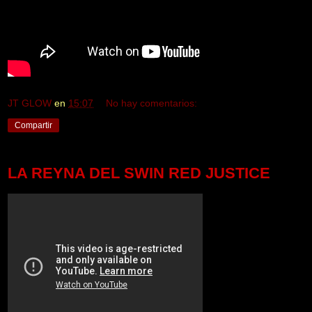
JT GLOW
en
15:07
No hay comentarios:
Compartir
LA REYNA DEL SWIN RED JUSTICE