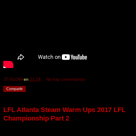
JT GLOW
en
21:16
No hay comentarios:
Compartir
LFL Atlanta Steam Warm Ups 2017 LFL
Championship Part 2