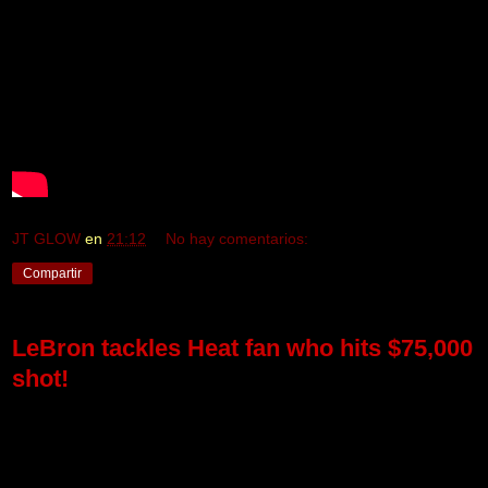
JT GLOW
en
21:12
No hay comentarios:
Compartir
LeBron tackles Heat fan who hits $75,000
shot!