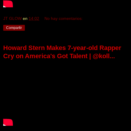
JT GLOW
en
14:02
No hay comentarios:
Compartir
Howard Stern Makes 7-year-old Rapper
Cry on America's Got Talent | @koll...