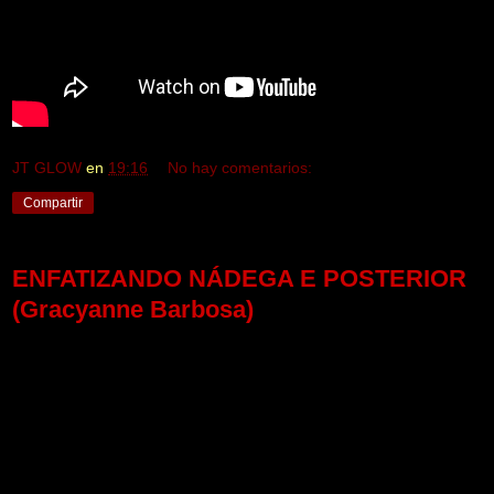
JT GLOW
en
19:16
No hay comentarios:
Compartir
ENFATIZANDO NÁDEGA E POSTERIOR
(Gracyanne Barbosa)