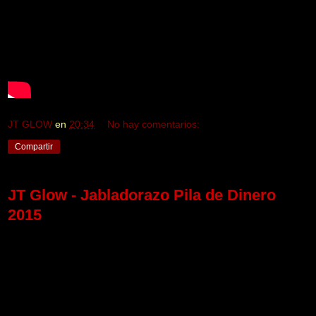
JT GLOW
en
20:34
No hay comentarios:
Compartir
JT Glow - Jabladorazo Pila de Dinero
2015