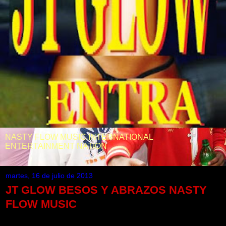
NASTY FLOW MUSIC INTERNATIONAL
ENTERTAINMENT NATION
martes, 16 de julio de 2013
JT GLOW BESOS Y ABRAZOS NASTY
FLOW MUSIC