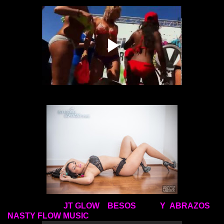
JT GLOW BESOS Y ABRAZOS
NASTY FLOW MUSIC