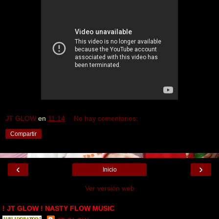
JT GLOW
en
11:14
No hay comentarios:
Compartir
‹
›
Inicio
Ver versión web
! JT GLOW ! NASTY FLOW MUSIC