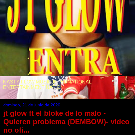
NASTY FLOW MUSIC INTERNATIONAL
ENTERTAINMENT NATION
domingo, 21 de junio de 2020
jt glow ft el bloke de lo malo -
Quieren problema (DEMBOW)- video
no ofi...