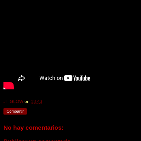
JT GLOW
en
13:43
Compartir
No hay comentarios: